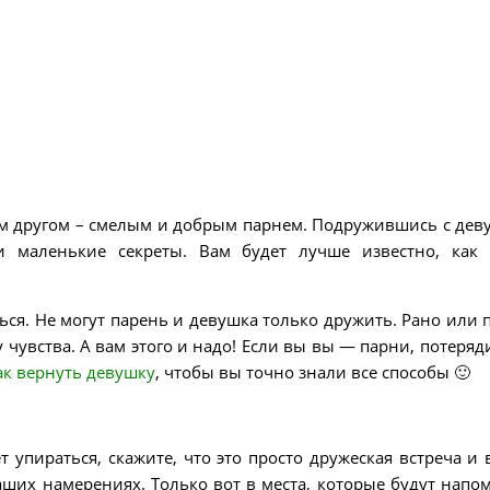
шим другом – смелым и добрым парнем. Подружившись с дев
и маленькие секреты. Вам будет лучше известно, как
ься. Не могут парень и девушка только дружить. Рано или 
 чувства. А вам этого и надо! Если вы вы — парни, потеряд
ак вернуть девушку
, чтобы вы точно знали все способы 🙂
т упираться, скажите, что это просто дружеская встреча и 
аших намерениях. Только вот в места, которые будут напо