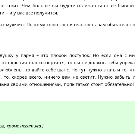
е стоит. Чем больше вы будете отличаться от ее бывшег
 – и у вас все получится.
х мужчин. Поэтому свою состоятельность вам обязательно
вушку у парня – это плохой поступок. Но если она с н
их отношения только портятся, то вы не должны себя упрека
влюблены, то дайте себе шанс. Но тут нужно знать и то, чт
 то, скорее всего, ничего вам не светит. Нужно забыть 
ольна своими отношениями, попытаться стоит обязательно!
м, кроме негатива )