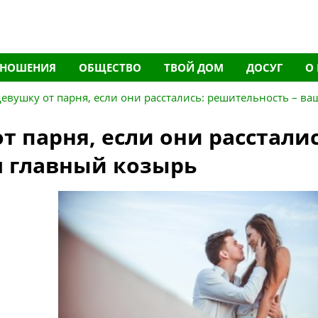
ТНОШЕНИЯ
ОБЩЕСТВО
ТВОЙ ДОМ
ДОСУГ
О
девушку от парня, если они расстались: решительность – ва
т парня, если они рассталис
ш главный козырь