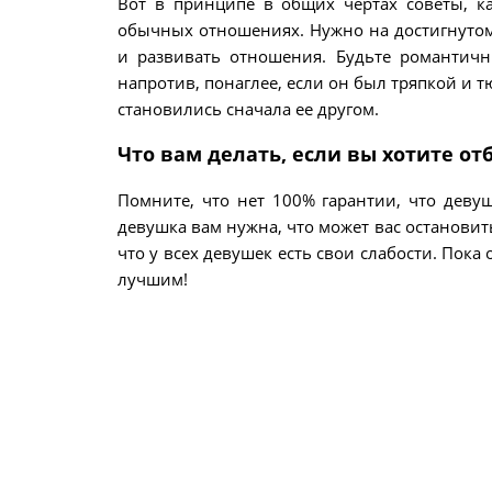
Вот в принципе в общих чертах советы, ка
обычных отношениях. Нужно на достигнутом
и развивать отношения. Будьте романтич
напротив, понаглее, если он был тряпкой и 
становились сначала ее другом.
Что вам делать, если вы хотите от
Помните, что нет 100% гарантии, что девуш
девушка вам нужна, что может вас остановить?
что у всех девушек есть свои слабости. Пока
лучшим!