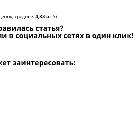
енок, среднее:
4,83
из 5)
равилась статья?
и в социальных сетях в один клик!
жет заинтересовать: