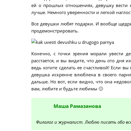
ей о прошлых отношениях, девушку вести н
лучше. Немного уверенности и легкой наглости
Все девушки любят подарки. И вообще щедры
продемонстрировать.
Конечно, с точки зрения морали увести де
расстается, и вы видите, что день ото дня 
ведь хотите сделать ее счастливой! Если вы 
девушка искренне влюблена в своего парня,
дальше. Но вот, если видно, что она недов
вам, любите и будьте любимы 🙂
Маша
Рамазанова
Филолог и журналист. Люблю писать обо все