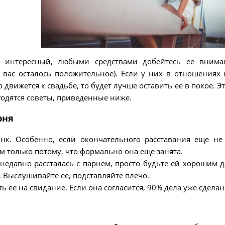
вы интересный, любыми средствами добейтесь ее вним
 вас осталось положительное). Если у них в отношениях 
 движется к свадьбе, то будет лучше оставить ее в покое. Э
годятся советы, приведенные ниже.
рня
нк. Особенно, если окончательного расставания еще не
м только потому, что формально она еще занята.
 недавно рассталась с парнем, просто будьте ей хорошим д
. Выслушивайте ее, подставляйте плечо.
 ее на свидание. Если она согласится, 90% дела уже сделан