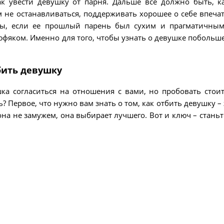
к увести девушку от парня. Дальше все должно быть, к
 не останавливаться, поддерживать хорошее о себе впеча
ны, если ее прошлый парень был сухим и прагматичным
тюфяком. Именно для того, чтобы узнать о девушке побольше
бить девушку
ка согласиться на отношения с вами, но пробовать стоит
 Первое, что нужно вам знать о том, как отбить девушку – э
 она не замужем, она выбирает лучшего. Вот и ключ – станьт