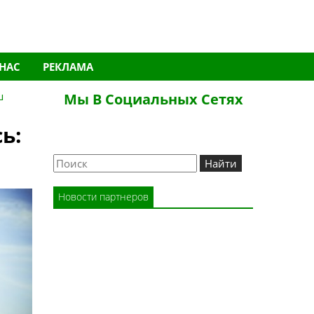
 НАС
РЕКЛАМА
ш
Мы В Социальных Сетях
ь:
Новости партнеров