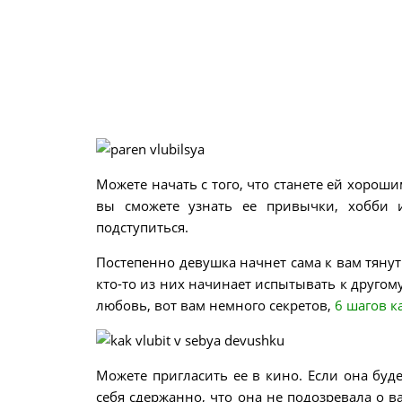
Можете начать с того, что станете ей хоро
вы сможете узнать ее привычки, хобби 
подступиться.
Постепенно девушка начнет сама к вам тянут
кто-то из них начинает испытывать к другому
любовь, вот вам немного секретов,
6 шагов к
Можете пригласить ее в кино. Если она буде
себя сдержанно, что она не подозревала о в