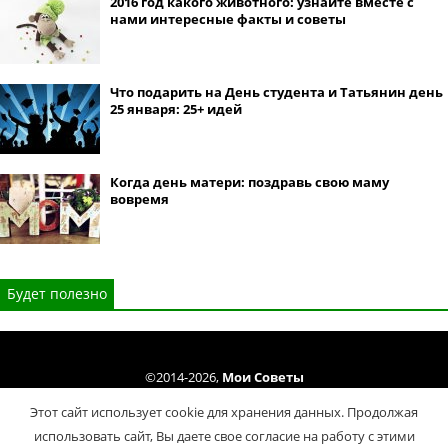
2016 год какого животного: узнайте вместе с
нами интересные факты и советы
Что подарить на День студента и Татьянин день
25 января: 25+ идей
Когда день матери: поздравь свою маму
вовремя
Будет полезно
©2014-2026,
Мои Советы
Все права защищены. Копирование материалов сайта только cогласно
Этот сайт использует cookie для хранения данных. Продолжая
Условий использования
.
использовать сайт, Вы даете свое согласие на работу с этими