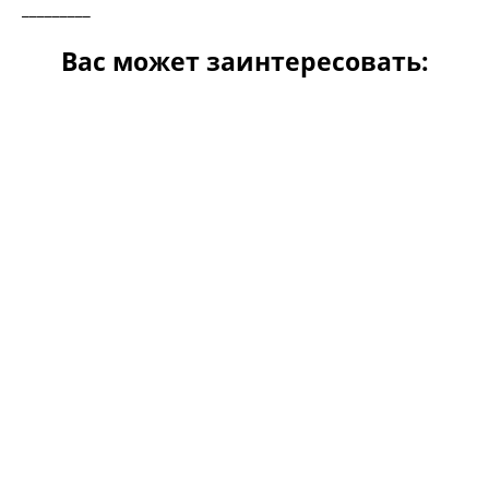
_________
Вас может заинтересовать: