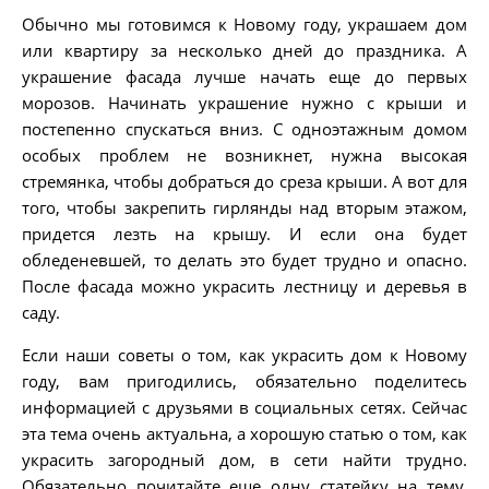
Обычно мы готовимся к Новому году, украшаем дом
или квартиру за несколько дней до праздника. А
украшение фасада лучше начать еще до первых
морозов. Начинать украшение нужно с крыши и
постепенно спускаться вниз. С одноэтажным домом
особых проблем не возникнет, нужна высокая
стремянка, чтобы добраться до среза крыши. А вот для
того, чтобы закрепить гирлянды над вторым этажом,
придется лезть на крышу. И если она будет
обледеневшей, то делать это будет трудно и опасно.
После фасада можно украсить лестницу и деревья в
саду.
Если наши советы о том, как украсить дом к Новому
году, вам пригодились, обязательно поделитесь
информацией с друзьями в социальных сетях. Сейчас
эта тема очень актуальна, а хорошую статью о том, как
украсить загородный дом, в сети найти трудно.
Обязательно почитайте еще одну статейку на тему,