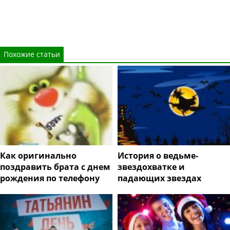
Похожие статьи
Как оригинально
История о ведьме-
поздравить брата с днем
звездохватке и
рождения по телефону
падающих звездах