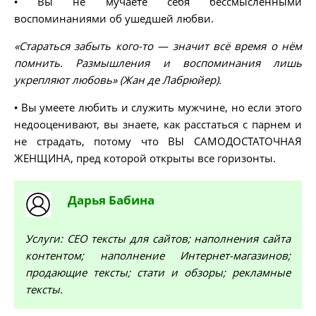
• Вы не мучаете себя бессмысленными
воспоминаниями об ушедшей любви.
«Стараться забыть кого-то — значит всё время о нём
помнить. Размышления и воспоминания лишь
укрепляют любовь» (Жан де Лабрюйер).
• Вы умеете любить и служить мужчине, но если этого
недооценивают, вы знаете, как расстаться с парнем и
не страдать, потому что ВЫ САМОДОСТАТОЧНАЯ
ЖЕНЩИНА, пред которой открыты все горизонты.
Дарья
Бабина
Услуги: СЕО тексты для сайтов; наполнения сайта
контентом; наполнение Интернет-магазинов;
продающие тексты; стати и обзоры; рекламные
тексты.