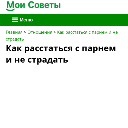
Перейти
Меню
к
содержимому
Главная
>
Отношения
>
Как расстаться с парнем и не
страдать
Как расстаться с парнем
и не страдать