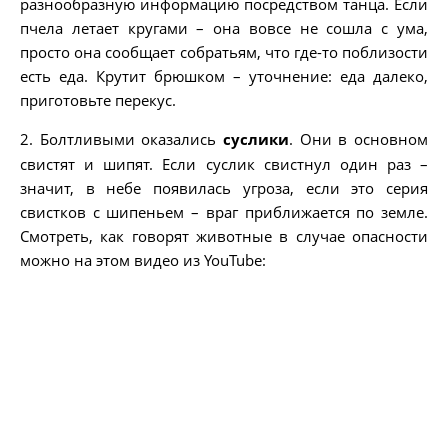
разнообразную информацию посредством танца. Если
пчела летает кругами – она вовсе не сошла с ума,
просто она сообщает собратьям, что где-то поблизости
есть еда. Крутит брюшком – уточнение: еда далеко,
приготовьте перекус.
2. Болтливыми оказались
суслики
. Они в основном
свистят и шипят. Если суслик свистнул один раз –
значит, в небе появилась угроза, если это серия
свистков с шипеньем – враг приближается по земле.
Смотреть, как говорят животные в случае опасности
можно на этом видео из YouTube: