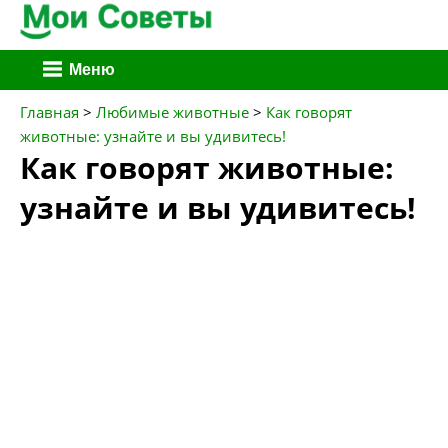
Перейти
Меню
к
содержимому
Главная
>
Любимые животные
>
Как говорят
животные: узнайте и вы удивитесь!
Как говорят животные:
узнайте и вы удивитесь!