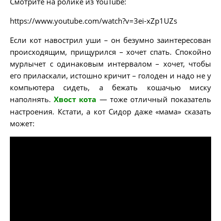
Смотрите на ролике из YouTube:
https://www.youtube.com/watch?v=3ei-xZp1UZs
Если кот навострил уши – он безумно заинтересован
происходящим, прищурился – хочет спать. Спокойно
мурлычет с одинаковым интервалом – хочет, чтобы
его приласкали, истошно кричит – голоден и надо не у
компьютера сидеть, а бежать кошачью миску
наполнять.
Хвост кота
— тоже отличный показатель
настроения. Кстати, а кот Сидор даже «мама» сказать
может: