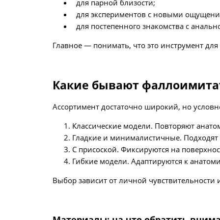
для парной близости;
для экспериментов с новыми ощущени
для постепенного знакомства с анальн
Главное — понимать, что это инструмент для
Какие бывают фаллоимит
Ассортимент достаточно широкий, но условн
Классические модели. Повторяют анато
Гладкие и минималистичные. Подходят т
С присоской. Фиксируются на поверхнос
Гибкие модели. Адаптируются к анатом
Выбор зависит от личной чувствительности 
Материалы: на что обратить вним