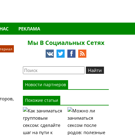
 НАС
РЕКЛАМА
Мы В Социальных Сетях
териал
Новости партнеров
торов,
Похожие статьи