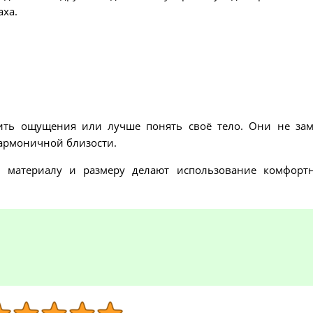
аха.
ить ощущения или лучше понять своё тело. Они не за
гармоничной близости.
 материалу и размеру делают использование комфор