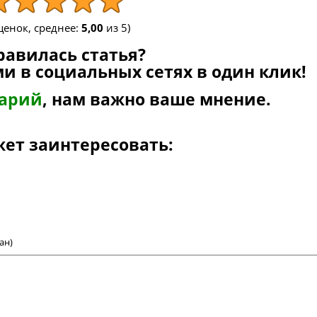
енок, среднее:
5,00
из 5)
равилась статья?
и в социальных сетях в один клик!
тарий
, нам важно ваше мнение.
жет заинтересовать:
ан)