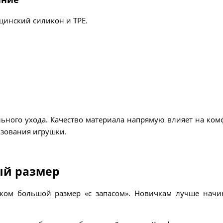
инский силикон и TPE.
льного ухода. Качество материала напрямую влияет на ком
ьзования игрушки.
ый размер
ом большой размер «с запасом». Новичкам лучше начи