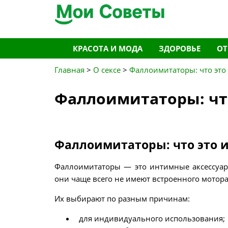
Перейти
КРАСОТА И МОДА
ЗДОРОВЬЕ
О
к
содержимому
Главная
>
О сексе
>
Фаллоимитаторы: что это
Фаллоимитаторы: что
Фаллоимитаторы: что это и
Фаллоимитаторы — это интимные аксессуары
они чаще всего не имеют встроенного мотора 
Их выбирают по разным причинам:
для индивидуального использования;