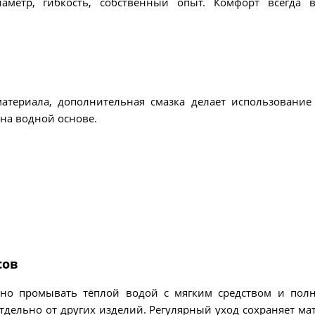
аметр, гибкость, собственный опыт. Комфорт всегда 
атериала, дополнительная смазка делает использование
на водной основе.
сов
но промывать тёплой водой с мягким средством и пол
тдельно от других изделий. Регулярный уход сохраняет ма