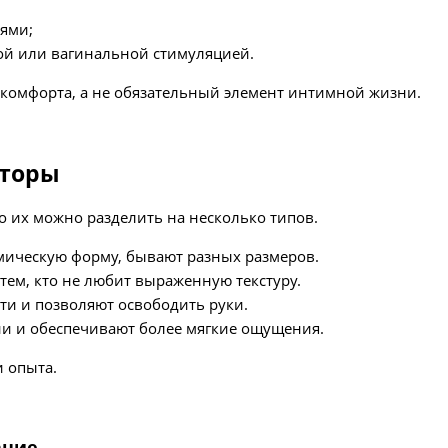
ями;
ой или вагинальной стимуляцией.
 комфорта, а не обязательный элемент интимной жизни.
аторы
о их можно разделить на несколько типов.
мическую форму, бывают разных размеров.
ем, кто не любит выраженную текстуру.
ти и позволяют освободить руки.
ии и обеспечивают более мягкие ощущения.
и опыта.
ание