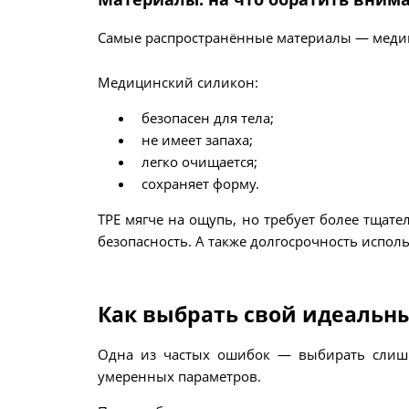
Самые распространённые материалы — медиц
Медицинский силикон:
безопасен для тела;
не имеет запаха;
легко очищается;
сохраняет форму.
TPE мягче на ощупь, но требует более тщате
безопасность. А также долгосрочность испол
Как выбрать свой идеальн
Одна из частых ошибок — выбирать слишк
умеренных параметров.