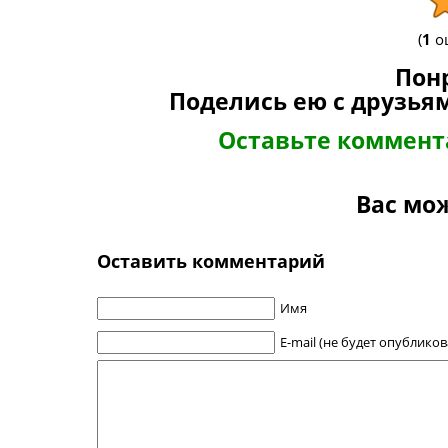
(
1
оц
Пон
Поделись ею с друзьям
Оставьте коммен
Вас мо
Оставить комментарий
Имя
E-mail (не будет опубликов