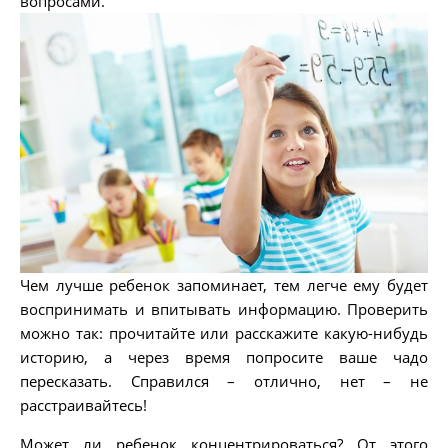
вопросами.
Чем лучше ребенок запоминает, тем легче ему будет
воспринимать и впитывать информацию. Проверить
можно так: прочитайте или расскажите какую-нибудь
историю, а через время попросите ваше чадо
пересказать. Справился – отлично, нет – не
расстраивайтесь!
Может ли ребенок концентрироваться? От этого