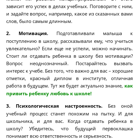
зависит его успех в делах учебных. Поговорите с ним,
и задайте вопрос, например, какое из сказанных вами
слов, было самым длинным.
2. Мотивация.
Подготавливали малыша к
поступлению в школу, рассказывали ему, что учиться
увлекательно? Если еще не успели, можно начинать.
Стоит ли отдавать ребенка в школу без мотивации?
Вопрос неоднозначный. Постарайтесь вызвать
интерес к учебе. Без того, что важно для вас – хорошие
отметки, красный диплом в институте, отличная
работа в будущем. Тут же будет актуально знание,
как
привить ребенку любовь к школе!
3. Психологическая настроенность.
Без оной
учебный процесс станет похожим на пытку. И для
школьника, и для вас. Когда отдавать ребенка в
школу? Убедитесь, что будущий первоклашка
понимает всю ответственность и серьезность.