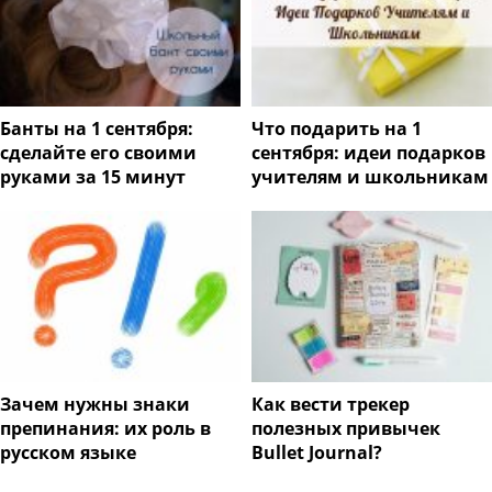
Банты на 1 сентября:
Что подарить на 1
сделайте его своими
сентября: идеи подарков
руками за 15 минут
учителям и школьникам
Зачем нужны знаки
Как вести трекер
препинания: их роль в
полезных привычек
русском языке
Bullet Journal?