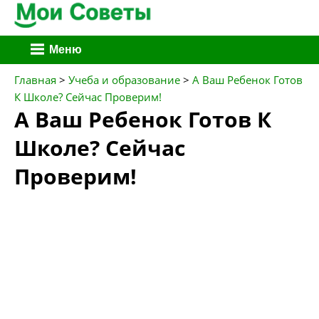
Перейти
Меню
к
содержимому
Главная
>
Учеба и образование
>
А Ваш Ребенок Готов
К Школе? Сейчас Проверим!
А Ваш Ребенок Готов К
Школе? Сейчас
Проверим!