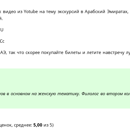
видео из Yotube на тему экскурсий в Арабский Эмиратах,
й.
iU
Cc
АЭ, так что скорее покупайте билеты и летите навстречу 
в в основном на женскую тематику. Филолог во втором кол
енок, среднее:
5,00
из 5)