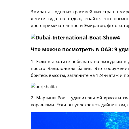
Эмираты – одна из красивейших стран в мире
летите туда на отдых, знайте, что посм
достопримечательности Эмиратов, фото кот
Что можно посмотреть в ОАЭ: 9 уд
1. Если вы хотите побывать на экскурсии в
просто Вавилонская башня. Это сооружени
боитесь высоты, загляните на 124-й этаж и п
2. Мартини Рок – удивительной красоты ск
кораллами. Если вы увлекаетесь дайвингом, 