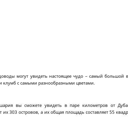
доводы могут увидеть настоящее чудо – самый большой 
 и клумб с самыми разнообразными цветами.
ушария вы сможете увидеть в паре километров от Дуба
 их 303 островов, а их общая площадь составляет 55 квад