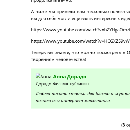
А ниже мы привели вам несколько полезных 
вы для себя могли еще взять интересных иде
https://www.youtube.com/watch?v=bZYHgaOmz
https://www.youtube.com/watch?v=HCGXZS9vW
Теперь вы знаете, что можно посмотреть в О
творениям человечества!
Анна
Дорадо
Филолог-публицист
Люблю писать статьи для блогов и журнало
познаю азы интернет-маркетинга.
(
3
оц