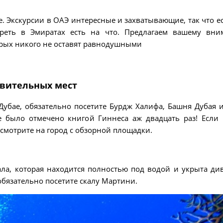
. Экскурсии в ОАЭ интересные и захватывающие, так что е
отреть в Эмиратах есть на что. Предлагаем вашему вн
орых никого не оставят равнодушными
ивительных мест
 Дубае, обязательно посетите Бурдж Халифа, Башня Дубая 
е было отмечено книгой Гиннеса аж двадцать раз! Если
осмотрите на город с обзорной площадки.
ала, которая находится полностью под водой и укрыта д
обязательно посетите скалу Мартини.