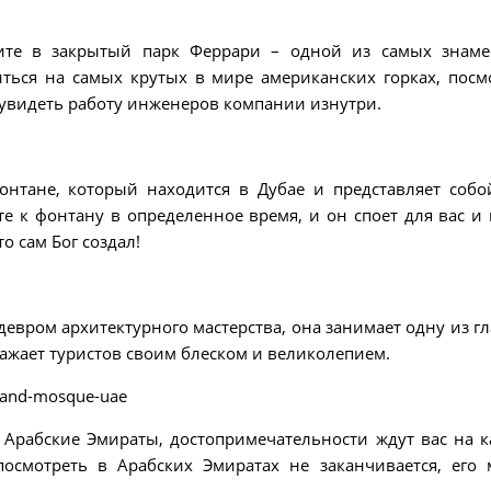
ните в закрытый парк Феррари – одной из самых знам
ться на самых крутых в мире американских горках, посм
 увидеть работу инженеров компании изнутри.
тане, который находится в Дубае и представляет собо
е к фонтану в определенное время, и он споет для вас и
о сам Бог создал!
девром архитектурного мастерства, она занимает одну из г
ажает туристов своим блеском и великолепием.
 Арабские Эмираты, достопримечательности ждут вас на 
посмотреть в Арабских Эмиратах не заканчивается, его