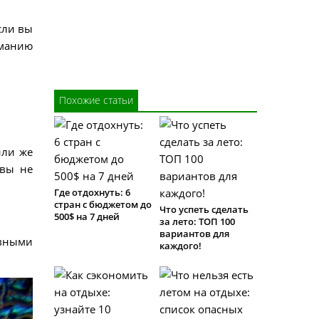
сли вы
иманию
Похожие статьи
или же
 вы не
Где отдохнуть: 6
стран с бюджетом до
Что успеть сделать
500$ на 7 дней
за лето: ТОП 100
вариантов для
ивными
каждого!