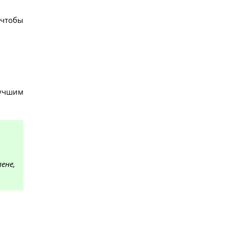
 чтобы
лучшим
ене,