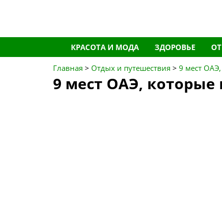
Перейти
КРАСОТА И МОДА
ЗДОРОВЬЕ
О
к
содержимому
Главная
>
Отдых и путешествия
>
9 мест ОАЭ
9 мест ОАЭ, которые