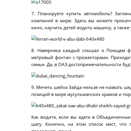
7. Планируете купить автомобиль? Загля
компаний в мире. Здесь вы можете прокати
кино, научить детей водить машину, а также
8. Наверняка каждый слышал о Поющем фон
метровый фонтан с прожекторами. Приходит
семьи. Да, в ОАЭ достопримечательности будт
9. Мечеть шейха Зайда нельзя не назвать ше
позиций в мире мусульманских храмов и пор
Как видите, если вы едете в Объединенные
шагу. Конечно, на этом список мест, что 
продолжать вечно.