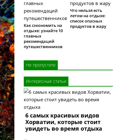
Что нельзя есть
летом на отдыхе:
список опасных
Как сэкономить на
продуктов в жару
отдыхе: узнайте 10
главных
рекомендаций
путешественников
Не пропустите
Интересные статьи
6 самых красивых видов
Хорватии, которые стоит
увидеть во время отдыха