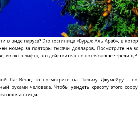
сти в виде паруса? Это гостиница «Бурдж Аль Араб», в кото
 ней номер за полторы тысячи долларов. Посмотрите на з
ве, из окна лифта, это действительно потрясающее зрелище!
ной Лас-Вегас, то посмотрите на Пальму Джумейру – по
ый руками человека. Чтобы увидеть красоту этого соор
ты полета птицы.