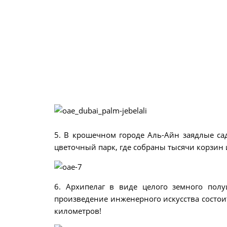
5. В крошечном городе Аль-Айн заядлые са
цветочный парк, где собраны тысячи корзин
6. Архипелаг в виде целого земного пол
произведение инженерного искусства состоит
километров!